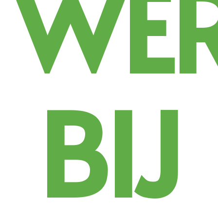
WE
BIJ