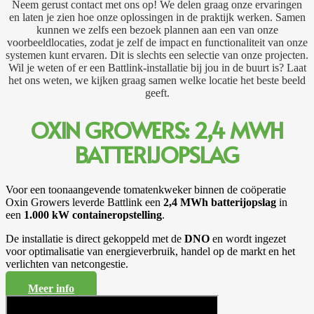
Neem gerust contact met ons op! We delen graag onze ervaringen
en laten je zien hoe onze oplossingen in de praktijk werken. Samen
kunnen we zelfs een bezoek plannen aan een van onze
voorbeeldlocaties, zodat je zelf de impact en functionaliteit van onze
systemen kunt ervaren. Dit is slechts een selectie van onze projecten.
Wil je weten of er een Battlink-installatie bij jou in de buurt is? Laat
het ons weten, we kijken graag samen welke locatie het beste beeld
geeft.
OXIN GROWERS: 2,4 MWH
BATTERIJOPSLAG
Voor een toonaangevende tomatenkweker binnen de coöperatie
Oxin Growers leverde Battlink een
2,4 MWh batterijopslag
in
een
1.000 kW containeropstelling
.
De installatie is direct gekoppeld met de
DNO
en wordt ingezet
voor optimalisatie van energieverbruik, handel op de markt en het
verlichten van netcongestie.
Meer info