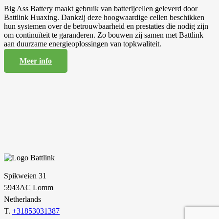
Big Ass Battery maakt gebruik van batterijcellen geleverd door
Battlink Huaxing. Dankzij deze hoogwaardige cellen beschikken
hun systemen over de betrouwbaarheid en prestaties die nodig zijn
om continuïteit te garanderen. Zo bouwen zij samen met Battlink
aan duurzame energieoplossingen van topkwaliteit.
Meer info
Spikweien 31
5943AC Lomm
Netherlands
T.
+31853031387