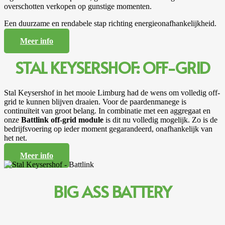
overschotten verkopen op gunstige momenten.
Een duurzame en rendabele stap richting energieonafhankelijkheid.
Meer info
STAL KEYSERSHOF: OFF-GRID
Stal Keysershof in het mooie Limburg had de wens om volledig off-
grid te kunnen blijven draaien. Voor de paardenmanege is
continuïteit van groot belang. In combinatie met een aggregaat en
onze
Battlink off-grid module
is dit nu volledig mogelijk. Zo is de
bedrijfsvoering op ieder moment gegarandeerd, onafhankelijk van
het net.
Meer info
BIG ASS BATTERY