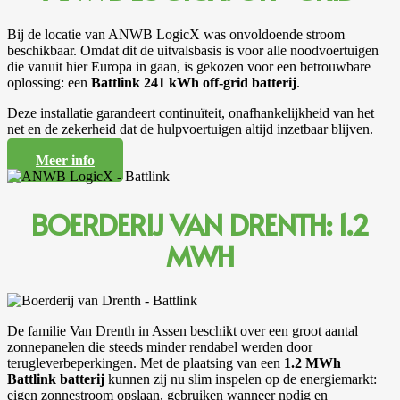
Bij de locatie van ANWB LogicX was onvoldoende stroom
beschikbaar. Omdat dit de uitvalsbasis is voor alle noodvoertuigen
die vanuit hier Europa in gaan, is gekozen voor een betrouwbare
oplossing: een
Battlink 241 kWh off-grid batterij
.
Deze installatie garandeert continuïteit, onafhankelijkheid van het
net en de zekerheid dat de hulpvoertuigen altijd inzetbaar blijven.
Meer info
BOERDERIJ VAN DRENTH: 1.2
MWH
De familie Van Drenth in Assen beschikt over een groot aantal
zonnepanelen die steeds minder rendabel werden door
terugleverbeperkingen. Met de plaatsing van een
1.2 MWh
Battlink batterij
kunnen zij nu slim inspelen op de energiemarkt:
eigen zonnestroom opslaan, gebruiken wanneer nodig en