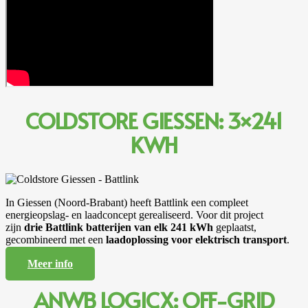
COLDSTORE GIESSEN: 3×241
KWH
In Giessen (Noord-Brabant) heeft Battlink een compleet
energieopslag- en laadconcept gerealiseerd. Voor dit project
zijn
drie Battlink batterijen van elk 241 kWh
geplaatst,
gecombineerd met een
laadoplossing voor elektrisch transport
.
Meer info
ANWB LOGICX: OFF-GRID