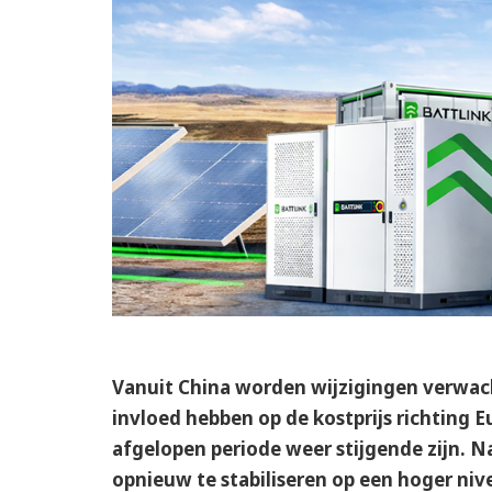
Vanuit China worden wijzigingen verwach
invloed hebben op de kostprijs richting E
afgelopen periode weer stijgende zijn. Na
opnieuw te stabiliseren op een hoger niv