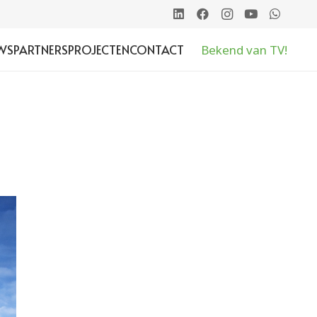
WS
PARTNERS
PROJECTEN
CONTACT
Bekend van TV!