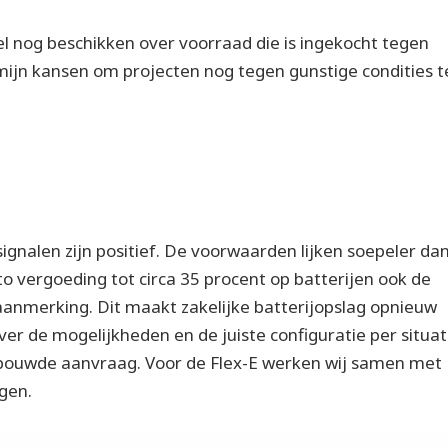
l nog beschikken over voorraad die is ingekocht tegen
rmijn kansen om projecten nog tegen gunstige condities t
ignalen zijn positief. De voorwaarden lijken soepeler da
to vergoeding tot circa 35 procent op batterijen ook de
aanmerking. Dit maakt zakelijke batterijopslag opnieuw
er de mogelijkheden en de juiste configuratie per situat
bouwde aanvraag. Voor de Flex-E werken wij samen met
agen.