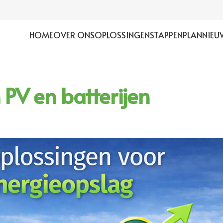
HOME
OVER ONS
OPLOSSINGEN
STAPPENPLAN
NIEU
 PV en batterijen