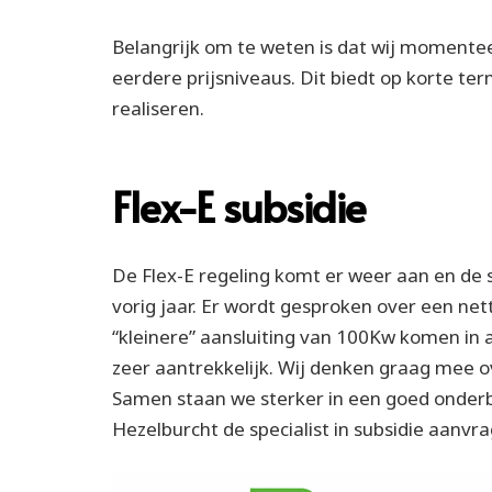
Belangrijk om te weten is dat wij momentee
eerdere prijsniveaus. Dit biedt op korte te
realiseren.
Flex-E subsidie
De Flex-E regeling komt er weer aan en de s
vorig jaar. Er wordt gesproken over een net
“kleinere” aansluiting van 100Kw komen in 
zeer aantrekkelijk. Wij denken graag mee ov
Samen staan we sterker in een goed onder
Hezelburcht de specialist in subsidie aanvr