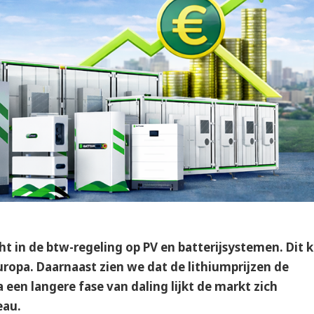
t in de btw-regeling op PV en batterijsystemen. Dit 
uropa. Daarnaast zien we dat de lithiumprijzen de
 een langere fase van daling lijkt de markt zich
eau.