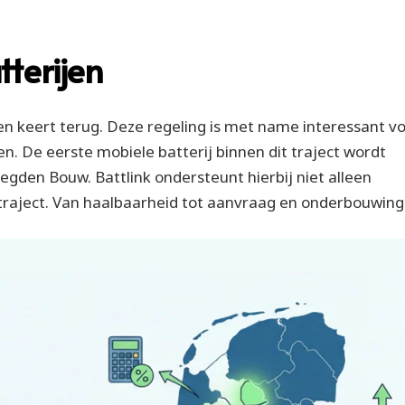
terijen
en keert terug. Deze regeling is met name interessant v
en. De eerste mobiele batterij binnen dit traject wordt
gden Bouw. Battlink ondersteunt hierbij niet alleen
ietraject. Van haalbaarheid tot aanvraag en onderbouwing