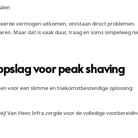
alen
eerde vermogen uitkomen, ontstaan direct problemen.
waren. Maar dat is vaak duur, traag en soms simpelweg ni
jopslag voor peak shaving
zen voor een slimme en toekomstbestendige oplossing:
rwijl Van Hees Infra zorgde voor de volledige voorbereidi