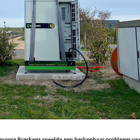
eeuwse Breskens speelde een herkenbaar probleem vo