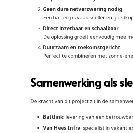
Geen dure netverzwaring nodig
Een batterij is vaak sneller en goedko
Direct inzetbaar en schaalbaar
De oplossing groeit eenvoudig mee me
Duurzaam en toekomstgericht
Perfect te combineren met zonne-energ
Samenwerking als sleu
De kracht van dit project zit in de samenwe
Battlink
: levering van een betrouwbar
Van Hees Infra
: specialist in vakant