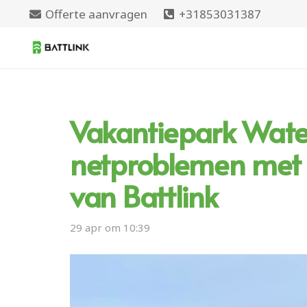
Offerte aanvragen
+31853031387
Vakantiepark Wat
netproblemen met 
van Battlink
29 apr om 10:39