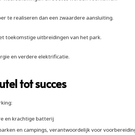
per te realiseren dan een zwaardere aansluiting.
t toekomstige uitbreidingen van het park.
ie en verdere elektrificatie.
tel tot succes
rking:
e en krachtige batterij
ieparken en campings, verantwoordelijk voor voorbereidin