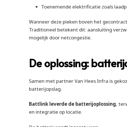
Toenemende elektrificatie zoals laadp
Wanneer deze pieken boven het gecontract
Traditioneel betekent dit: aansluiting verz
mogelijk door netcongestie.
De oplossing: batteri
Samen met partner Van Hees Infra is geko
batterijopslag.
Battlink leverde de batterijoplossing
, te
en integratie op locatie.