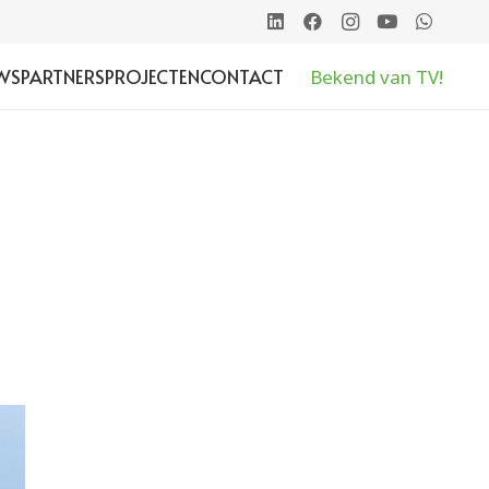
WS
PARTNERS
PROJECTEN
CONTACT
Bekend van TV!