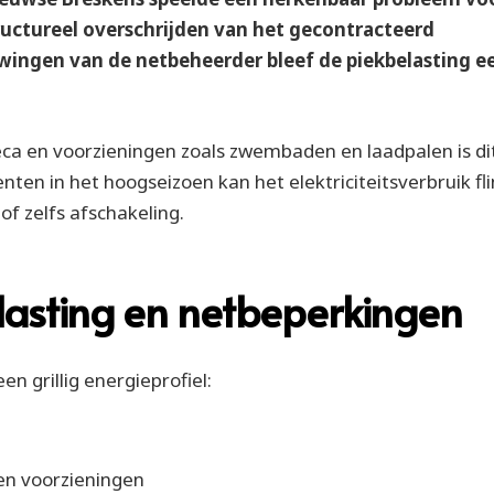
ructureel overschrijden van het gecontracteerd
ngen van de netbeheerder bleef de piekbelasting e
a en voorzieningen zoals zwembaden en laadpalen is di
ten in het hoogseizoen kan het elektriciteitsverbruik fl
of zelfs afschakeling.
lasting en netbeperkingen
 grillig energieprofiel:
en voorzieningen