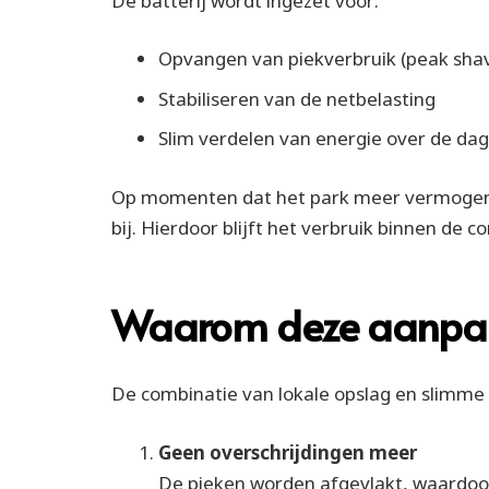
De batterij wordt ingezet voor:
Opvangen van piekverbruik (peak shav
Stabiliseren van de netbelasting
Slim verdelen van energie over de dag
Op momenten dat het park meer vermogen v
bij. Hierdoor blijft het verbruik binnen de 
Waarom deze aanpak
De combinatie van lokale opslag en slimme 
Geen overschrijdingen meer
De pieken worden afgevlakt, waardo