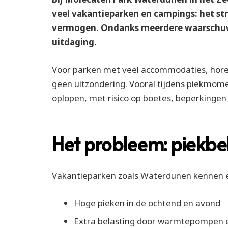
veel vakantieparken en campings: het st
vermogen. Ondanks meerdere waarschuwi
uitdaging.
Voor parken met veel accommodaties, horec
geen uitzondering. Vooral tijdens piekmomen
oplopen, met risico op boetes, beperkingen 
Het probleem: piekbe
Vakantieparken zoals Waterdunen kennen een
Hoge pieken in de ochtend en avond
Extra belasting door warmtepompen 