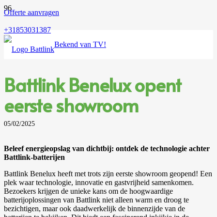
Offerte aanvragen
+31853031387
Bekend van TV!
Battlink Benelux opent
eerste showroom
05/02/2025
Beleef energieopslag van dichtbij: ontdek de technologie achter
Battlink-batterijen
Battlink Benelux heeft met trots zijn eerste showroom geopend! Een
plek waar technologie, innovatie en gastvrijheid samenkomen.
Bezoekers krijgen de unieke kans om de hoogwaardige
batterijoplossingen van Battlink niet alleen warm en droog te
bezichtigen, maar ook daadwerkelijk de binnenzijde van de