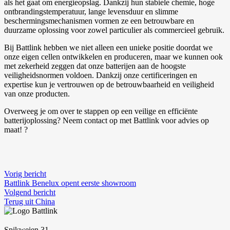
als het gaat om energieopslag. Dankzij hun stabiele chemie, hoge
ontbrandingstemperatuur, lange levensduur en slimme
beschermingsmechanismen vormen ze een betrouwbare en
duurzame oplossing voor zowel particulier als commercieel gebruik.
Bij Battlink hebben we niet alleen een unieke positie doordat we
onze eigen cellen ontwikkelen en produceren, maar we kunnen ook
met zekerheid zeggen dat onze batterijen aan de hoogste
veiligheidsnormen voldoen. Dankzij onze certificeringen en
expertise kun je vertrouwen op de betrouwbaarheid en veiligheid
van onze producten.
Overweeg je om over te stappen op een veilige en efficiënte
batterijoplossing? Neem contact op met Battlink voor advies op
maat! ?
Vorig bericht
Battlink Benelux opent eerste showroom
Volgend bericht
Terug uit China
Spikweien 31