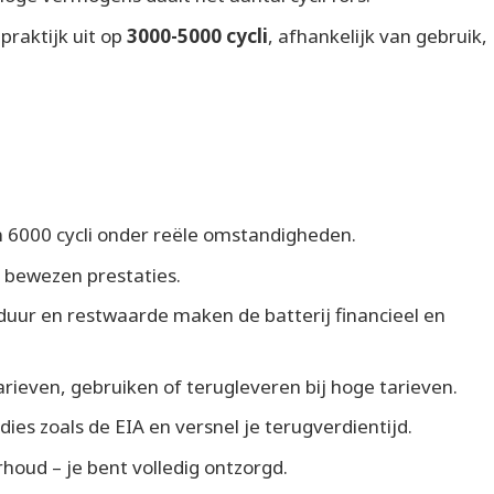
raktijk uit op
3000-5000 cycli
, afhankelijk van gebruik,
en 6000 cycli onder reële omstandigheden.
t bewezen prestaties.
duur en restwaarde maken de batterij financieel en
tarieven, gebruiken of terugleveren bij hoge tarieven.
idies zoals de EIA en versnel je terugverdientijd.
rhoud – je bent volledig ontzorgd.