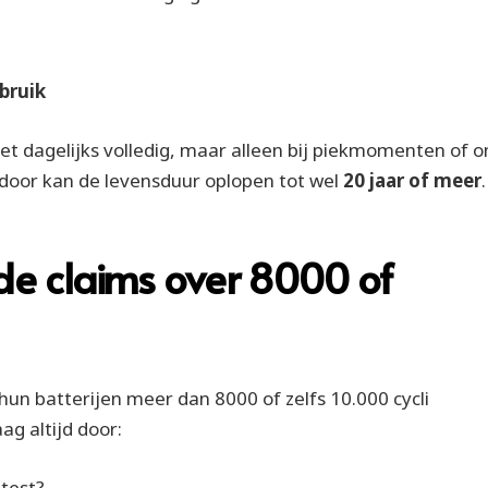
ebruik
niet dagelijks volledig, maar alleen bij piekmomenten of 
door kan de levensduur oplopen tot wel
20 jaar of meer
.
de claims over 8000 of
n batterijen meer dan 8000 of zelfs 10.000 cycli
g altijd door:
test?