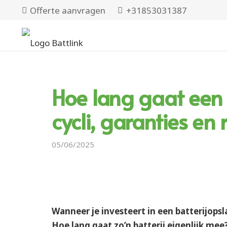
Offerte aanvragen
+31853031387
Hoe lang gaat een 
cycli, garanties en
05/06/2025
Wanneer je investeert in een batterijopsl
Hoe lang gaat zo’n batterij eigenlijk me