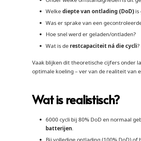
Welke
diepte van ontlading (DoD)
is
Was er sprake van een gecontroleerde
Hoe snel werd er geladen/ontladen?
Wat is de
restcapaciteit ná die cycli
?
Vaak blijken dit theoretische cijfers onde
optimale koeling – ver van de realiteit van 
Wat is realistisch?
6000 cycli bij 80% DoD en normaal gebr
batterijen
.
Bij volledige ontlading (100% DoD) of 