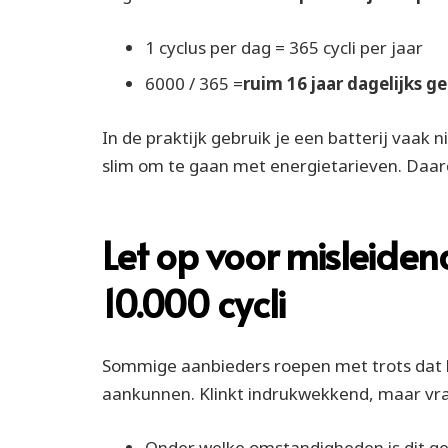
1 cyclus per dag = 365 cycli per jaar
6000 / 365 =
ruim 16 jaar dagelijks g
In de praktijk gebruik je een batterij vaak 
slim om te gaan met energietarieven. Daar
Let op voor misleiden
10.000 cycli
Sommige aanbieders roepen met trots dat hu
aankunnen. Klinkt indrukwekkend, maar vraa
Onder welke omstandigheden is dit ge