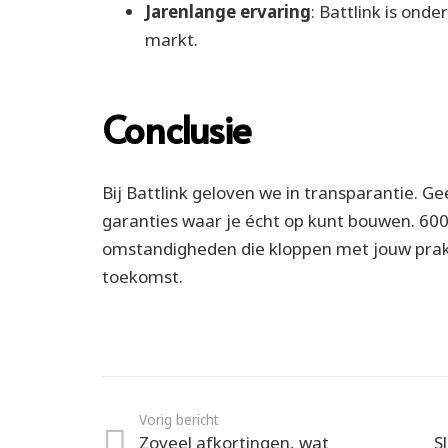
Jarenlange ervaring
: Battlink is ond
markt.
Conclusie
Bij Battlink geloven we in transparantie. G
garanties waar je écht op kunt bouwen. 600
omstandigheden die kloppen met jouw prakti
toekomst.
Vorig bericht
Zoveel afkortingen, wat
S