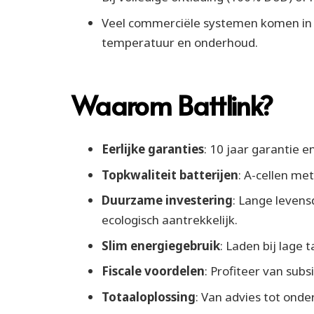
Veel commerciële systemen komen in p
temperatuur en onderhoud.
Waarom Battlink?
Eerlijke garanties
: 10 jaar garantie 
Topkwaliteit batterijen
: A-cellen me
Duurzame investering
: Lange levens
ecologisch aantrekkelijk.
Slim energiegebruik
: Laden bij lage 
Fiscale voordelen
: Profiteer van subs
Totaaloplossing
: Van advies tot onde