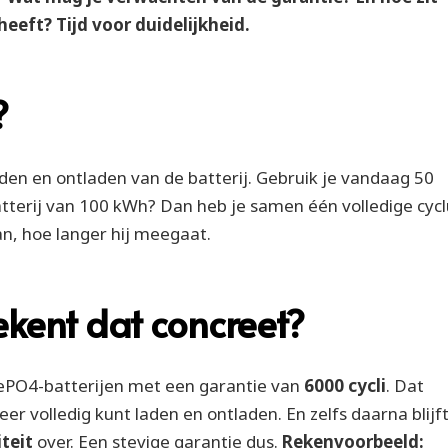
heeft? Tijd voor duidelijkheid.
?
aden en ontladen van de batterij. Gebruik je vandaag 50
terij van 100 kWh? Dan heb je samen één volledige cycl
an, hoe langer hij meegaat.
ekent dat concreet?
FePO4-batterijen met een garantie van
6000 cycli
. Dat
er volledig kunt laden en ontladen. En zelfs daarna blijft
iteit
over. Een stevige garantie dus.
Rekenvoorbeeld: