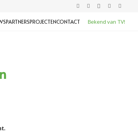
WS
PARTNERS
PROJECTEN
CONTACT
Bekend van TV!
en
nt.