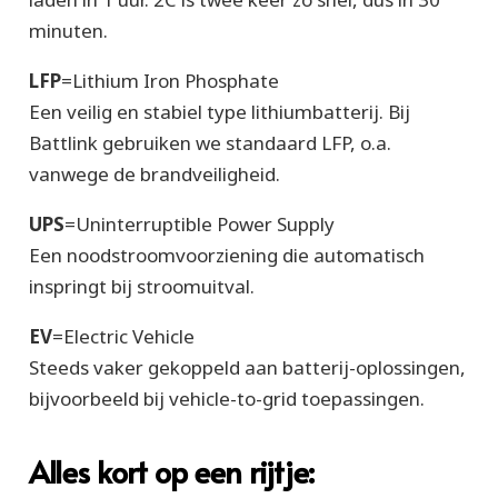
minuten.
LFP
=
Lithium Iron Phosphate
Een veilig en stabiel type lithiumbatterij. Bij
Battlink gebruiken we standaard LFP, o.a.
vanwege de brandveiligheid.
UPS
=
Uninterruptible Power Supply
Een noodstroomvoorziening die automatisch
inspringt bij stroomuitval.
EV
=
Electric Vehicle
Steeds vaker gekoppeld aan batterij-oplossingen,
bijvoorbeeld bij vehicle-to-grid toepassingen.
Alles kort op een rijtje: