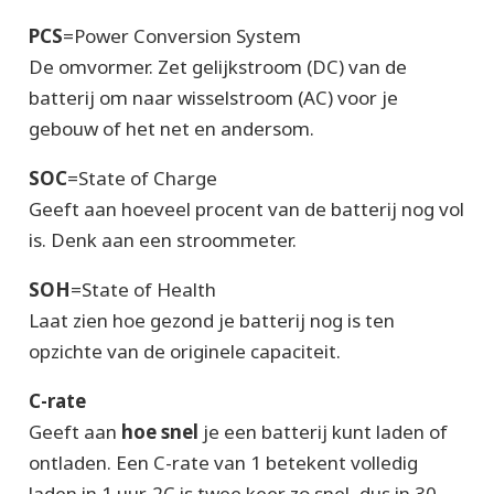
PCS
=
Power Conversion System
De omvormer. Zet gelijkstroom (DC) van de
batterij om naar wisselstroom (AC) voor je
gebouw of het net en andersom.
SOC
=
State of Charge
Geeft aan hoeveel procent van de batterij nog vol
is. Denk aan een stroommeter.
SOH
=
State of Health
Laat zien hoe gezond je batterij nog is ten
opzichte van de originele capaciteit.
C-rate
Geeft aan
hoe snel
je een batterij kunt laden of
ontladen. Een C-rate van 1 betekent volledig
laden in 1 uur. 2C is twee keer zo snel, dus in 30