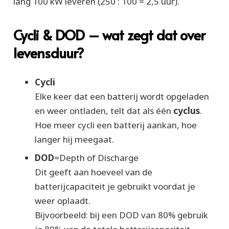
lang 100 kW leveren (250 : 100 = 2,5 uur).
Cycli & DOD – wat zegt dat over
levensduur?
Cycli
Elke keer dat een batterij wordt opgeladen
en weer ontladen, telt dat als één
cyclus
.
Hoe meer cycli een batterij aankan, hoe
langer hij meegaat.
DOD
=
Depth of Discharge
Dit geeft aan hoeveel van de
batterijcapaciteit je gebruikt voordat je
weer oplaadt.
Bijvoorbeeld: bij een DOD van 80% gebruik