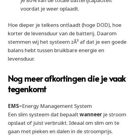
je 80% van de totale batterijcapaciteit
voordat je weer oplaadt.
Hoe dieper je telkens ontlaadt (hoge DOD), hoe
korter de levensduur van de batterij. Daarom
stemmen wij het systeem zÃ³ af dat je een goede
balans hebt tussen bruikbare energie en
levensduur.
Nog meer afkortingen die je vaak
tegenkomt
EMS
=
Energy Management System
Een slim systeem dat bepaalt
wanneer
je stroom
opslaat of juist verbruikt. Ideaal om slim om te
gaan met pieken en dalen in de stroomprijs.