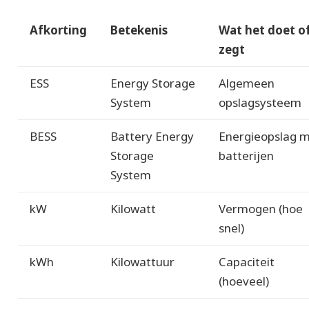
Afkorting
Betekenis
Wat het doet o
zegt
ESS
Energy Storage
Algemeen
System
opslagsysteem
BESS
Battery Energy
Energieopslag 
Storage
batterijen
System
kW
Kilowatt
Vermogen (hoe
snel)
kWh
Kilowattuur
Capaciteit
(hoeveel)