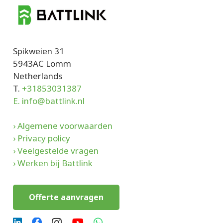
Spikweien 31
5943AC Lomm
Netherlands
T.
+31853031387
E. info@battlink.nl
› Algemene voorwaarden
› Privacy policy
› Veelgestelde vragen
› Werken bij Battlink
Offerte aanvragen