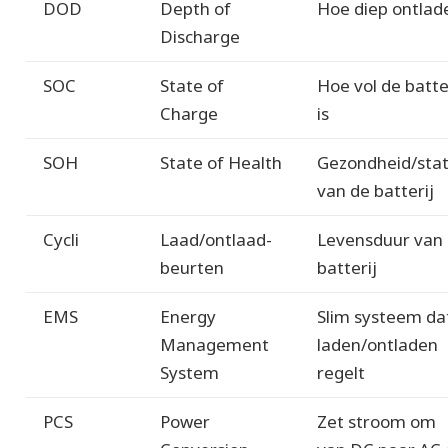
DOD
Depth of
Hoe diep ontlad
Discharge
SOC
State of
Hoe vol de batte
Charge
is
SOH
State of Health
Gezondheid/sta
van de batterij
Cycli
Laad/ontlaad-
Levensduur van
beurten
batterij
EMS
Energy
Slim systeem da
Management
laden/ontladen
System
regelt
PCS
Power
Zet stroom om