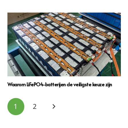
Waarom LiFePO4-batterijen de veiligste keuze zijn
1
2