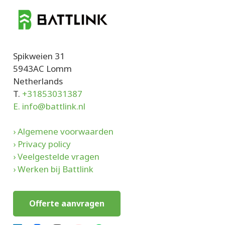
Spikweien 31
5943AC Lomm
Netherlands
T.
+31853031387
E. info@battlink.nl
› Algemene voorwaarden
› Privacy policy
› Veelgestelde vragen
› Werken bij Battlink
Offerte aanvragen