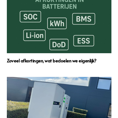
Zoveel afkortingen, wat bedoelen we eigenlijk?