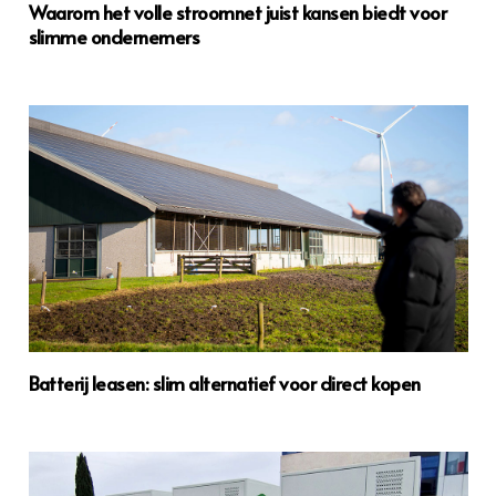
Waarom het volle stroomnet juist kansen biedt voor
slimme ondernemers
Batterij leasen: slim alternatief voor direct kopen